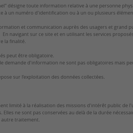
" désigne toute information relative à une personne physiqu
e à un numéro d'identification ou à un ou plusieurs élément
formation et communication auprès des usagers et grand publi
. En navigant sur ce site et en utilisant les services propo
la finalité.
és peut être obligatoire.
 de demande d'information ne sont pas obligatoires mais peuv
pose sur l’exploitation des données collectées.
ent limité à la réalisation des missions d'intérêt public de 
. Elles ne sont pas conservées au delà de la durée nécessair
 autre traitement.