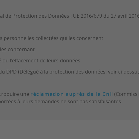
e Protection des Données : UE 2016/679 du 27 avril 2016)
s personnelles collectées qui les concernent
 les concernant
lité ou l'effacement de leurs données
u DPD (Délégué à la protection des données, voir ci-dessus)
ntroduire une
réclamation auprès de la Cnil
(Commissio
pportées à leurs demandes ne sont pas satisfaisantes.