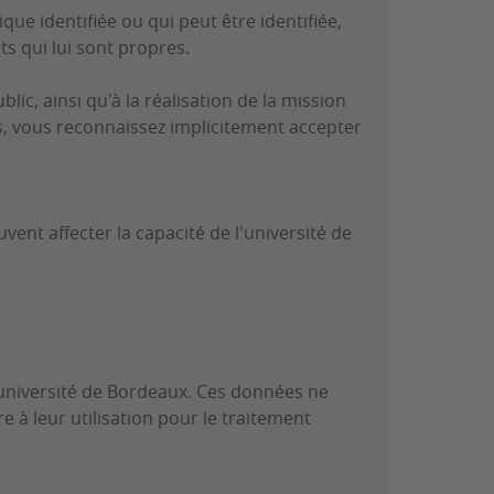
e identifiée ou qui peut être identifiée,
s qui lui sont propres.
c, ainsi qu'à la réalisation de la mission
sés, vous reconnaissez implicitement accepter
ent affecter la capacité de l'université de
l'université de Bordeaux. Ces données ne
e à leur utilisation pour le traitement