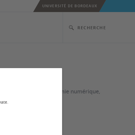
UNIVERSITÉ DE BORDEAUX
RECHERCHE
 la confiance dans l’économie numérique,
vate.