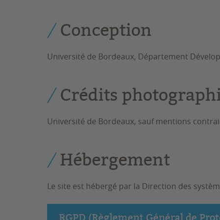
Conception
Université de Bordeaux, Département Développ
Crédits photograph
Université de Bordeaux, sauf mentions contrai
Hébergement
Le site est hébergé par la Direction des systè
RGPD (Règlement Général de Prot