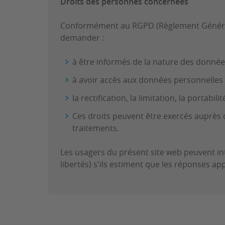
Droits des personnes concernées
Conformément au RGPD (Règlement Général d
demander :
à être informés de la nature des donnée
à avoir accès aux données personnelles
la rectification, la limitation, la portabi
Ces droits peuvent être exercés auprès d
traitements.
Les usagers du présent site web peuvent i
libertés) s'ils estiment que les réponses a